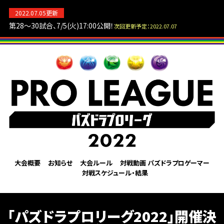
2022.07.05更新
パズドラ
第28～30試合、7/5(火)17:00公開！
次回更新予定：2022.07.07
パズドラプロリーグ2022
大会概要
お知らせ
大会ルール
対戦動画
パズドラプロゲーマー
対戦スケジュール・結果
「パズドラプロリーグ2022」開催決