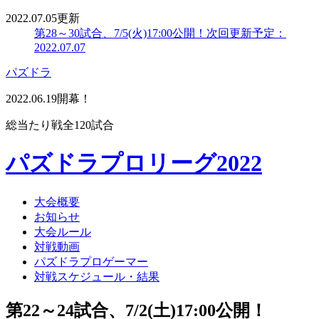
2022.07.05更新
第28～30試合、7/5(火)17:00公開！
次回更新予定：
2022.07.07
パズドラ
2022.06.19開幕！
総当たり戦全120試合
パズドラプロリーグ2022
大会概要
お知らせ
大会ルール
対戦動画
パズドラプロゲーマー
対戦スケジュール・結果
第22～24試合、7/2(土)17:00公開！