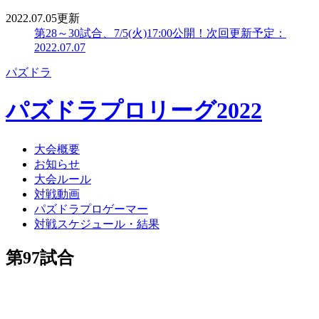
2022.07.05更新
第28～30試合、7/5(火)17:00公開！
次回更新予定：
2022.07.07
パズドラ
パズドラプロリーグ2022
大会概要
お知らせ
大会ルール
対戦動画
パズドラプロゲーマー
対戦スケジュール・結果
第97試合