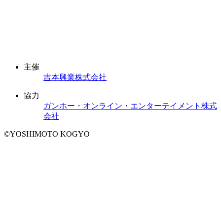
主催
吉本興業株式会社
協力
ガンホー・オンライン・エンターテイメント株式
会社
©YOSHIMOTO KOGYO