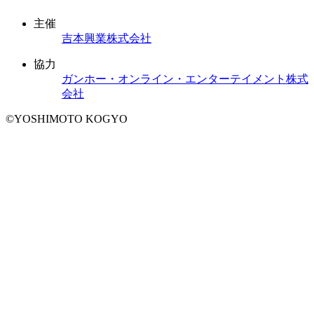
主催
吉本興業株式会社
協力
ガンホー・オンライン・エンターテイメント株式
会社
©YOSHIMOTO KOGYO