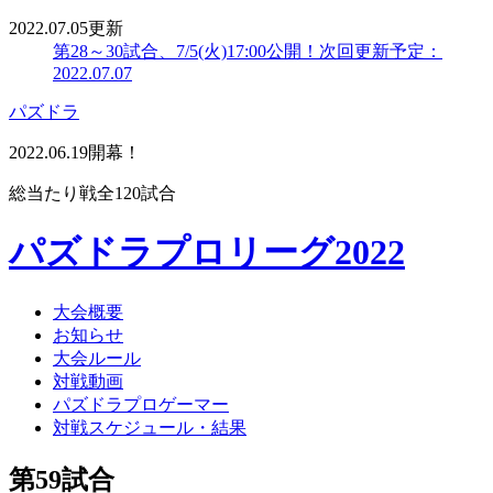
2022.07.05更新
第28～30試合、7/5(火)17:00公開！
次回更新予定：
2022.07.07
パズドラ
2022.06.19開幕！
総当たり戦全120試合
パズドラプロリーグ2022
大会概要
お知らせ
大会ルール
対戦動画
パズドラプロゲーマー
対戦スケジュール・結果
第59試合