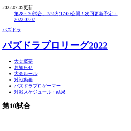
2022.07.05更新
第28～30試合、7/5(火)17:00公開！
次回更新予定：
2022.07.07
パズドラ
パズドラプロリーグ2022
大会概要
お知らせ
大会ルール
対戦動画
パズドラプロゲーマー
対戦スケジュール・結果
第10試合