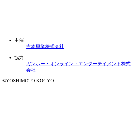
主催
吉本興業株式会社
協力
ガンホー・オンライン・エンターテイメント株式
会社
©YOSHIMOTO KOGYO